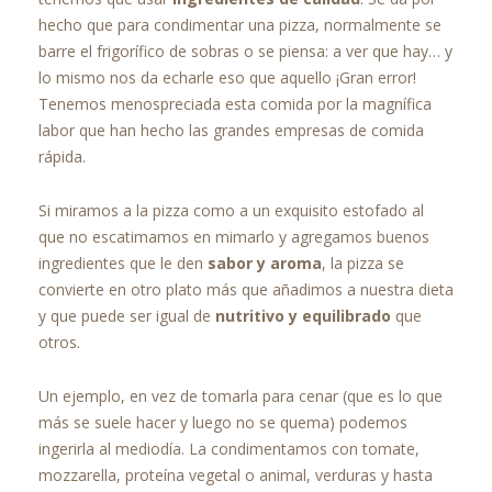
hecho que para condimentar una pizza, normalmente se
barre el frigorífico de sobras o se piensa: a ver que hay… y
lo mismo nos da echarle eso que aquello ¡Gran error!
Tenemos menospreciada esta comida por la magnífica
labor que han hecho las grandes empresas de comida
rápida.
Si miramos a la pizza como a un exquisito estofado al
que no escatimamos en mimarlo y agregamos buenos
ingredientes que le den
sabor y aroma
, la pizza se
convierte en otro plato más que añadimos a nuestra dieta
y que puede ser igual de
nutritivo y equilibrado
que
otros.
Un ejemplo, en vez de tomarla para cenar (que es lo que
más se suele hacer y luego no se quema) podemos
ingerirla al mediodía. La condimentamos con tomate,
mozzarella, proteína vegetal o animal, verduras y hasta