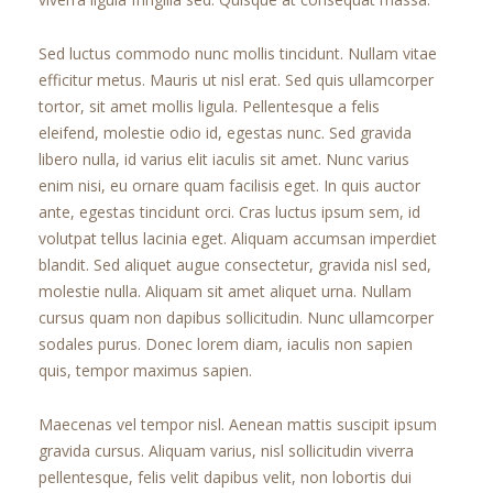
Sed luctus commodo nunc mollis tincidunt. Nullam vitae
efficitur metus. Mauris ut nisl erat. Sed quis ullamcorper
tortor, sit amet mollis ligula. Pellentesque a felis
eleifend, molestie odio id, egestas nunc. Sed gravida
libero nulla, id varius elit iaculis sit amet. Nunc varius
enim nisi, eu ornare quam facilisis eget. In quis auctor
ante, egestas tincidunt orci. Cras luctus ipsum sem, id
volutpat tellus lacinia eget. Aliquam accumsan imperdiet
blandit. Sed aliquet augue consectetur, gravida nisl sed,
molestie nulla. Aliquam sit amet aliquet urna. Nullam
cursus quam non dapibus sollicitudin. Nunc ullamcorper
sodales purus. Donec lorem diam, iaculis non sapien
quis, tempor maximus sapien.
Maecenas vel tempor nisl. Aenean mattis suscipit ipsum
gravida cursus. Aliquam varius, nisl sollicitudin viverra
pellentesque, felis velit dapibus velit, non lobortis dui