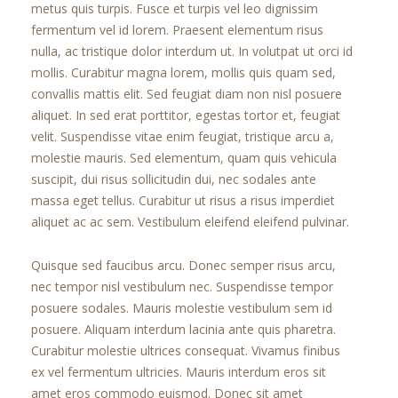
metus quis turpis. Fusce et turpis vel leo dignissim
fermentum vel id lorem. Praesent elementum risus
nulla, ac tristique dolor interdum ut. In volutpat ut orci id
mollis. Curabitur magna lorem, mollis quis quam sed,
convallis mattis elit. Sed feugiat diam non nisl posuere
aliquet. In sed erat porttitor, egestas tortor et, feugiat
velit. Suspendisse vitae enim feugiat, tristique arcu a,
molestie mauris. Sed elementum, quam quis vehicula
suscipit, dui risus sollicitudin dui, nec sodales ante
massa eget tellus. Curabitur ut risus a risus imperdiet
aliquet ac ac sem. Vestibulum eleifend eleifend pulvinar.
Quisque sed faucibus arcu. Donec semper risus arcu,
nec tempor nisl vestibulum nec. Suspendisse tempor
posuere sodales. Mauris molestie vestibulum sem id
posuere. Aliquam interdum lacinia ante quis pharetra.
Curabitur molestie ultrices consequat. Vivamus finibus
ex vel fermentum ultricies. Mauris interdum eros sit
amet eros commodo euismod. Donec sit amet